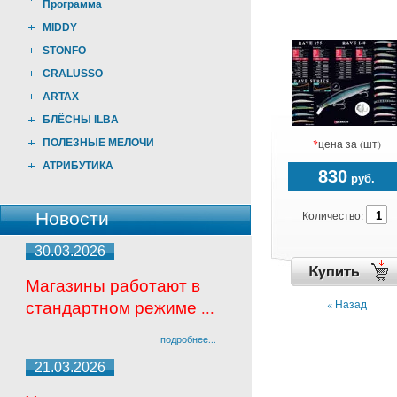
Программа
MIDDY
STONFO
CRALUSSO
ARTAX
БЛЁСНЫ ILBA
ПОЛЕЗНЫЕ МЕЛОЧИ
*
цена за (шт)
АТРИБУТИКА
830
руб.
Количество:
Новости
30.03.2026
Магазины работают в
стандартном режиме ...
« Назад
подробнее...
21.03.2026