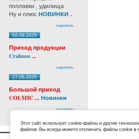
поплавки , удилища .
НОВИНКИ
.
Ну и плюс
подробнее...
02.09.2025
Приход продукции
Cralusso
...
подробнее...
27.05.2025
Большой приход
COLMIC ...
Новинки
подробнее...
Этот сайт использует cookie-файлы и другие технолог
файлов. Вы всегда можете отключить файлы cookie в 