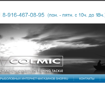
 РЫБОЛОВНЫХ ИНТЕРНЕТ-МАГАЗИНОВ SHOP.RU
КОНТАКТЫ