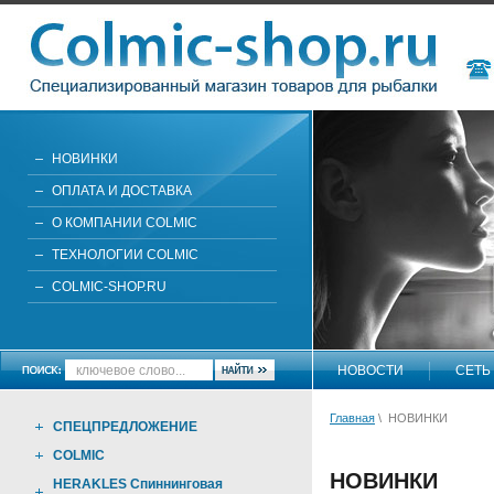
НОВИНКИ
ОПЛАТА И ДОСТАВКА
О КОМПАНИИ COLMIC
ТЕХНОЛОГИИ COLMIC
COLMIC-SHOP.RU
НОВОСТИ
СЕТЬ
Главная
\ НОВИНКИ
СПЕЦПРЕДЛОЖЕНИЕ
COLMIC
НОВИНКИ
HERAKLES Спиннинговая