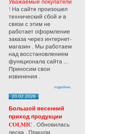
Уважаемые покупатели
!
На сайте произошел
технический сбой и в
связи с этим не
работает оформление
заказа через интернет-
магазин . Мы работаем
над восстановлением
функционала сайта ...
Приносим свои
извинения .
подробнее...
20.02.2026
Большой весенний
приход продукции
COLMIC
. Обновилась
леска . Пришли