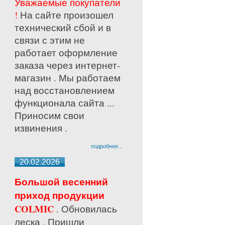
Уважаемые покупатели
!
На сайте произошел
технический сбой и в
связи с этим не
работает оформление
заказа через интернет-
магазин . Мы работаем
над восстановлением
функционала сайта ...
Приносим свои
извинения .
подробнее...
20.02.2026
Большой весенний
приход продукции
COLMIC
. Обновилась
леска . Пришли