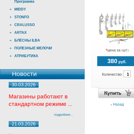
Программа
MIDDY
STONFO
CRALUSSO
ARTAX
БЛЁСНЫ ILBA
ПОЛЕЗНЫЕ МЕЛОЧИ
*
цена за (шт)
АТРИБУТИКА
380
руб.
Новости
Количество:
30.03.2026
Магазины работают в
стандартном режиме ...
« Назад
подробнее...
21.03.2026