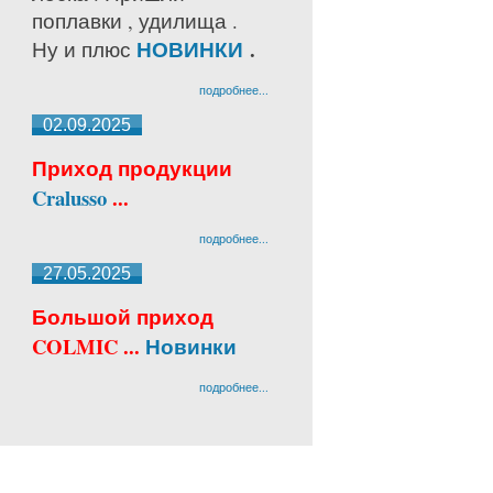
поплавки , удилища .
НОВИНКИ
.
Ну и плюс
подробнее...
02.09.2025
Приход продукции
Cralusso
...
подробнее...
27.05.2025
Большой приход
COLMIC ...
Новинки
подробнее...