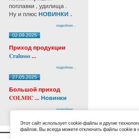
поплавки , удилища .
НОВИНКИ
.
Ну и плюс
подробнее...
02.09.2025
Приход продукции
Cralusso
...
подробнее...
27.05.2025
Большой приход
COLMIC ...
Новинки
подробнее...
Этот сайт использует cookie-файлы и другие технолог
файлов. Вы всегда можете отключить файлы cookie в 