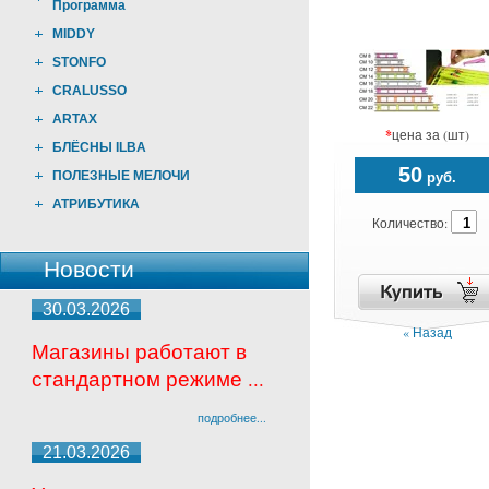
Программа
MIDDY
STONFO
CRALUSSO
ARTAX
*
цена за (шт)
БЛЁСНЫ ILBA
50
ПОЛЕЗНЫЕ МЕЛОЧИ
руб.
АТРИБУТИКА
Количество:
Новости
30.03.2026
« Назад
Магазины работают в
стандартном режиме ...
подробнее...
21.03.2026