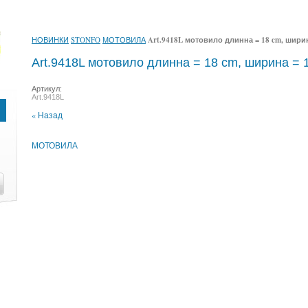
НОВИНКИ
STONFO
МОТОВИЛА
Art.9418L мотовило длинна = 18 cm, шири
Art.9418L мотовило длинна = 18 cm, ширина =
Артикул:
Art.9418L
« Назад
МОТОВИЛА