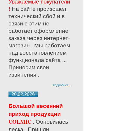
Уважаемые покупатели
!
На сайте произошел
технический сбой и в
связи с этим не
работает оформление
заказа через интернет-
магазин . Мы работаем
над восстановлением
функционала сайта ...
Приносим свои
извинения .
подробнее...
20.02.2026
Большой весенний
приход продукции
COLMIC
. Обновилась
леска . Пришли