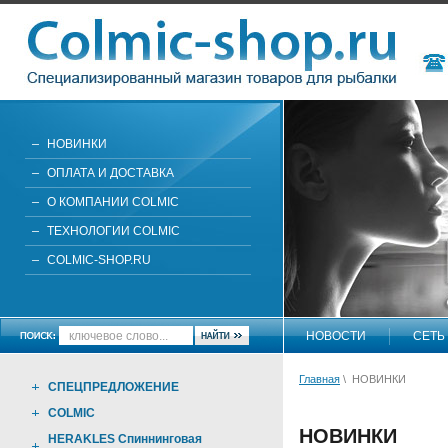
НОВИНКИ
ОПЛАТА И ДОСТАВКА
О КОМПАНИИ COLMIC
ТЕХНОЛОГИИ COLMIC
COLMIC-SHOP.RU
НОВОСТИ
СЕТЬ
Главная
\ НОВИНКИ
СПЕЦПРЕДЛОЖЕНИЕ
COLMIC
НОВИНКИ
HERAKLES Спиннинговая