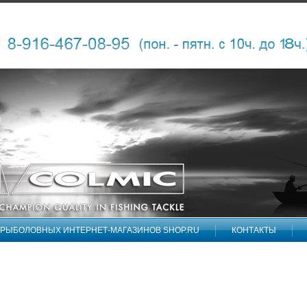
 РЫБОЛОВНЫХ ИНТЕРНЕТ-МАГАЗИНОВ SHOP.RU
КОНТАКТЫ